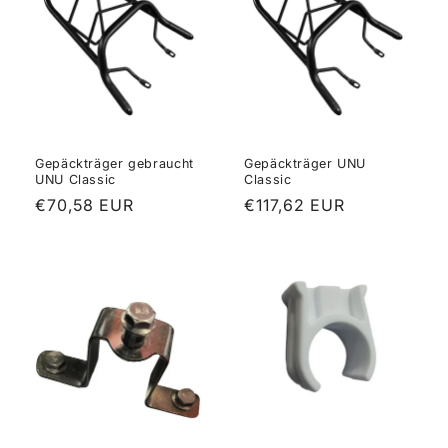
Gepäckträger gebraucht
Gepäckträger UNU
UNU Classic
Classic
Normaler
€70,58 EUR
Normaler
€117,62 EUR
Preis
Preis