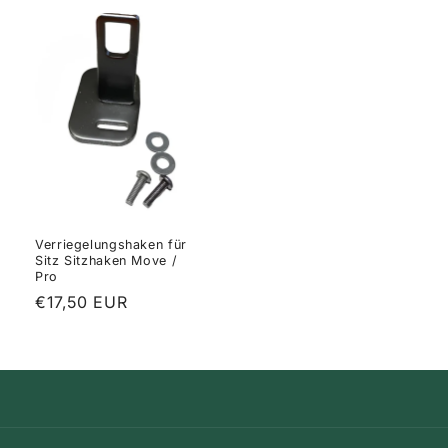
Verriegelungshaken für
Sitz Sitzhaken Move /
Pro
Normaler
€17,50 EUR
Preis