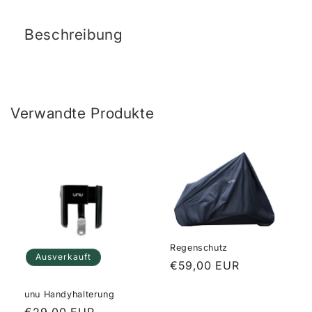
Beschreibung
Verwandte Produkte
Regenschutz
Ausverkauft
Normaler
€59,00 EUR
Preis
unu Handyhalterung