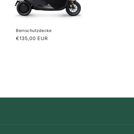
Beinschutzdecke
Normaler
€135,00 EUR
Preis