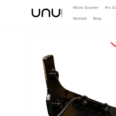
Direkt
zum
Move Scooter
Pro S
Inhalt
Kontakt
Blog
Zu
Produktinformationen
springen