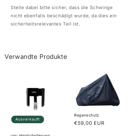
Stelle dabei bitte sicher, dass die Schwinge
nicht ebenfalls beschädigt wurde, da dies ein
sicherheitsrelevantes Teil ist.
Verwandte Produkte
Regenschutz
Ausverkauft
Normaler
€59,00 EUR
Preis
unu Handyhalterung