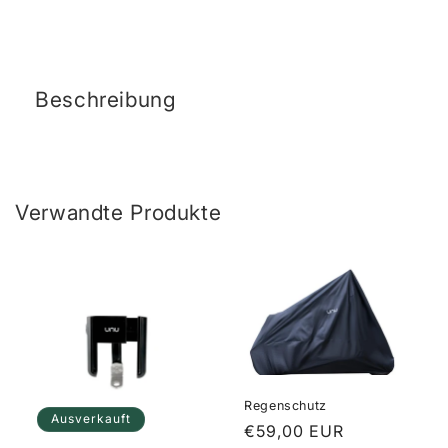
Beschreibung
Verwandte Produkte
Regenschutz
Ausverkauft
Normaler
€59,00 EUR