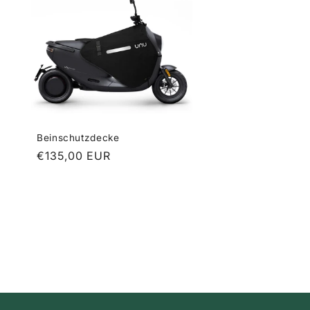
Beinschutzdecke
Normaler
€135,00 EUR
Preis