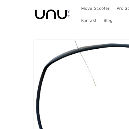
Direkt
zum
Move Scooter
Pro S
Inhalt
Kontakt
Blog
Zu
Produktinformationen
springen